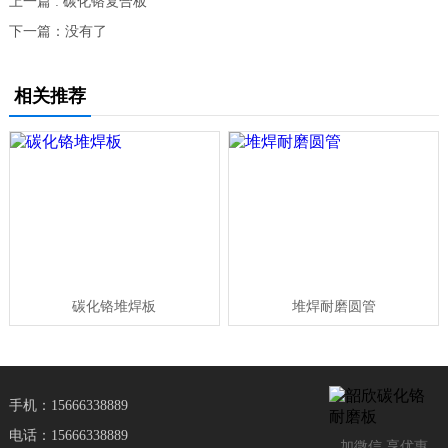
上一篇 : 碳化铬复合板
下一篇：没有了
相关推荐
碳化铬堆焊板
堆焊耐磨圆管
手机：15666338889
电话：15666338889
加微信 享优惠