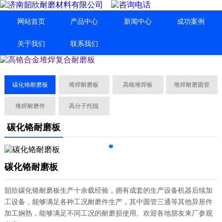
网站首页
产品中心
新闻中心
成功案例
关于我们
联系我们
碳化铬耐磨板
堆焊耐磨板
高铬堆焊板
堆焊耐磨圆管
堆焊耐磨件
高分子托辊
碳化铬耐磨板
碳化铬耐磨板
韶欣碳化铬耐磨板生产十余载经验，拥有成套的生产设备机器后续加
工设备，能够满足各种工况耐磨件生产，其中圆管三通等其他异形件
加工娴熟，能够满足不同工况的耐磨损使用。欢迎各地朋友来厂参观